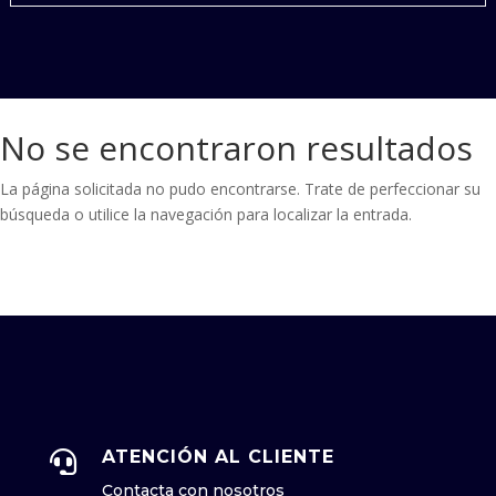
No se encontraron resultados
La página solicitada no pudo encontrarse. Trate de perfeccionar su
búsqueda o utilice la navegación para localizar la entrada.
ATENCIÓN AL CLIENTE

Contacta con nosotros