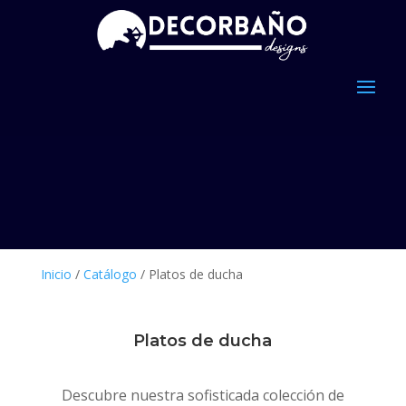
Inicio
/
Catálogo
/ Platos de ducha
Platos de ducha
Descubre nuestra sofisticada colección de