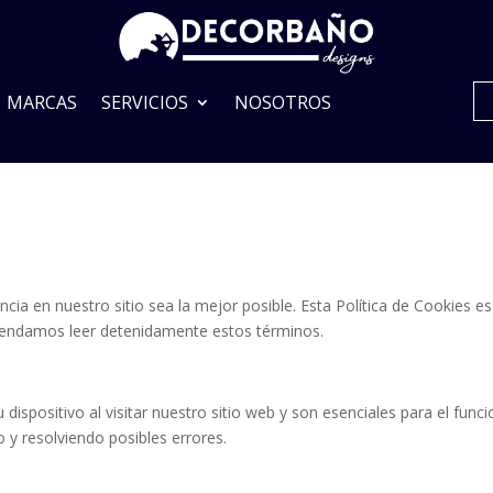
MARCAS
SERVICIOS
NOSOTROS
cia en nuestro sitio sea la mejor posible. Esta Política de Cookies e
comendamos leer detenidamente estos términos.
dispositivo al visitar nuestro sitio web y son esenciales para el fun
o y resolviendo posibles errores.