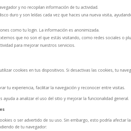
navegador y no recopilan información de tu actividad.
isco duro y son leídas cada vez que haces una nueva visita, ayudand
ones como tu login. La información es anonimizada.
xternos que no son el que estás visitando, como redes sociales o plu
tividad para mejorar nuestros servicios.
lizar cookies en tus dispositivos. Si desactivas las cookies, tu nav
r tu experiencia, facilitar la navegación y reconocer entre visitas.
s ayuda a analizar el uso del sitio y mejorar la funcionalidad general.
ies
okies o ser advertido de su uso. Sin embargo, esto podría afectar la
ndiendo de tu navegador: