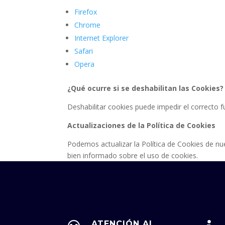
Firefox
Chrome
Internet Explorer
Safari
Opera
¿Qué ocurre si se deshabilitan las Cookies?
Deshabilitar cookies puede impedir el correcto 
Actualizaciones de la Política de Cookies
Podemos actualizar la Política de Cookies de nu
bien informado sobre el uso de cookies.
ATENCIÓN AL