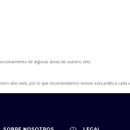
funcionamiento de algunas áreas de nuestro sitio.
estro sitio web, por lo que recomendamos revisar esta política cada 
SOBRE NOSOTROS
LEGAL