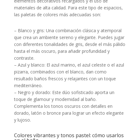
elementos decorativos recargados y el uso de
materiales de alta calidad. Para este tipo de espacios,
las paletas de colores más adecuadas son:
– Blanco y gris: Una combinación clásica y atemporal
que crea un ambiente sereno y elegante. Puedes jugar
con diferentes tonalidades de gris, desde el más pálido
hasta el más oscuro, para añadir profundidad y
contraste.
– Azul y blanco: El azul marino, el azul celeste o el azul
pizarra, combinados con el blanco, dan como
resultado baños frescos y relajantes con un toque
mediterráneo.
– Negro y dorado: Este dúo sofisticado aporta un
toque de glamour y modernidad al baño.
Complementa los tonos oscuros con detalles en
dorado, latón o bronce para lograr un efecto elegante
y lujoso.
Colores vibrantes y tonos pastel: cómo usarlos