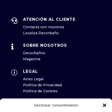
ATENCIÓN AL CLIENTE

Contacta con nosotros
Localiza Decorbaño
SOBRE NOSOTROS

Decorbaños
Magazine
LEGAL
p
Aviso Legal
Política de Privacidad
Política de Cookies
HORARIO
p
Gestionar consentimiento
Lunes a Viernes 08:00 a 17:00