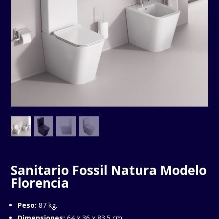
Sanitario Fossil Natura Modelo
Florencia
Peso:
87 kg.
Dimensiones:
64 x 36 x 83.5 cm.