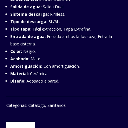
Salida de agua:
Salida Dual.
Sistema descarga:
Rimless.
Tipo de descarga:
3L/6L.
T
ipo tapa:
Fácil extracción, Tapa Extrafina.
Entrada de agua:
Entrada ambos lados taza, Entrada
base cisterna.
Color:
Negro.
Acabado:
Mate.
Amortiguación:
Con amortiguación.
Material:
Cerámica.
Diseño:
Adosado a pared.
Categorías:
Catálogo
,
Sanitarios