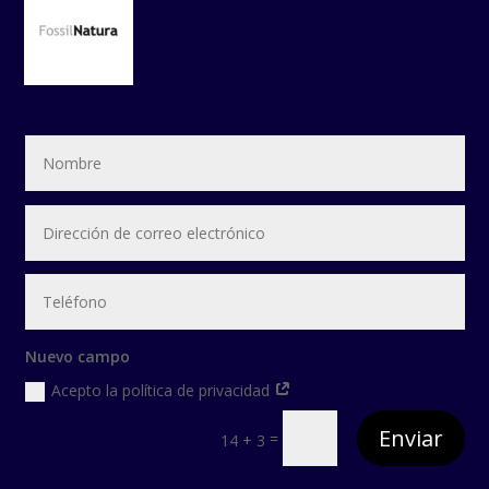
Nuevo campo
Acepto la política de privacidad
Enviar
=
14 + 3